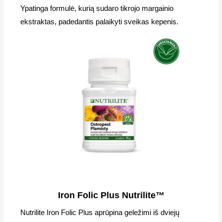
Ypatinga formulė, kurią sudaro tikrojo margainio
ekstraktas, padedantis palaikyti sveikas kepenis.
Iron Folic Plus Nutrilite™
Nutrilite Iron Folic Plus aprūpina geležimi iš dviejų