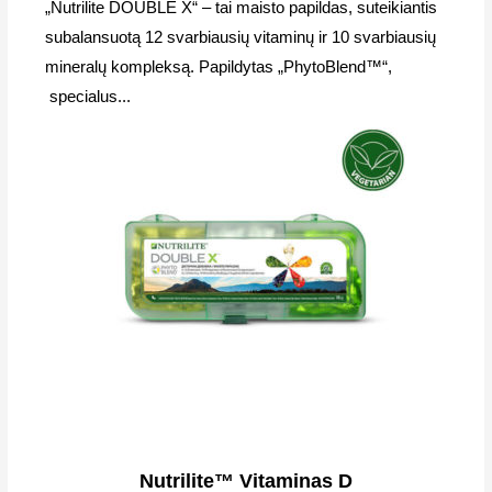
„Nutrilite DOUBLE X“ – tai maisto papildas, suteikiantis
subalansuotą 12 svarbiausių vitaminų ir 10 svarbiausių
mineralų kompleksą. Papildytas „PhytoBlend™“,
specialus...
Nutrilite™ Vitaminas D