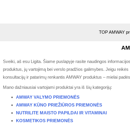
TOP AMWAY pro
AM
Sveiki, aš esu Ligita. Šiame puslapyje rasite naudingos informaci
produktus, jų vartojimą bei verslo pradžios galimybes.
Jeigu reikės 
konsultacijų ir patarimų renkantis AMWAY produktus – mielai padės
Mano dažniausiai vartojami produktai yra iš šių kategorijų:
AMWAY VALYMO PRIEMONĖS
AMWAY KŪNO PRIEŽIŪROS PRIEMONĖS
NUTRILITE MAISTO PAPILDAI IR VITAMINAI
KOSMETIKOS PRIEMONĖS