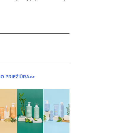
O PRIEŽIŪRA>>