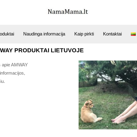
duktai
Naudinga informacija
Kaip pirkti
Kontaktai
WAY PRODUKTAI LIETUVOJE
jos apie AMWAY
informacijos,
iu.