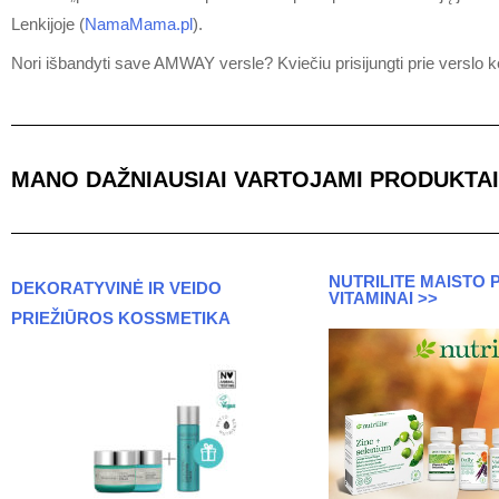
Lenkijoje (
NamaMama.pl
).
Nori išbandyti save AMWAY versle? Kviečiu prisijungti prie verslo k
MANO DAŽNIAUSIAI VARTOJAMI PRODUKTAI 
NUTRILITE MAISTO P
DEKORATYVINĖ IR VEIDO
VITAMINAI >>
PRIEŽIŪROS KOSSMETIKA