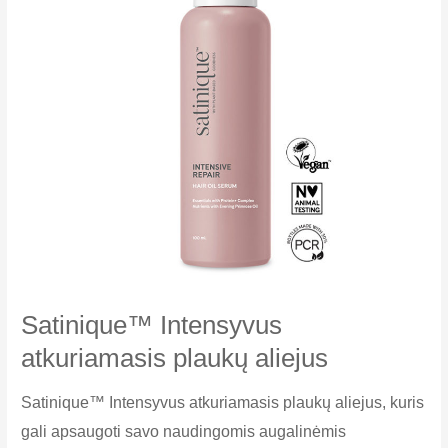
Satinique™ Intensyvus
atkuriamasis plaukų aliejus
Satinique™ Intensyvus atkuriamasis plaukų aliejus, kuris
gali apsaugoti savo naudingomis augalinėmis