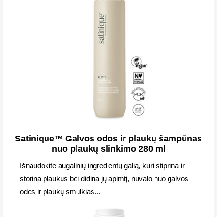
Satinique™ Galvos odos ir plaukų šampūnas
nuo plaukų slinkimo 280 ml
Išnaudokite augalinių ingredientų galią, kuri stiprina ir
storina plaukus bei didina jų apimtį, nuvalo nuo galvos
odos ir plaukų smulkias...