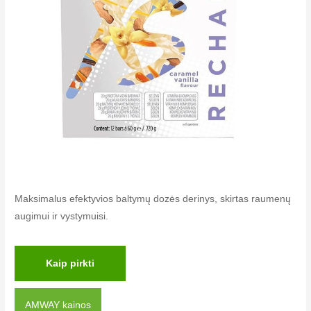
Maksimalus efektyvios baltymų dozės derinys, skirtas raumenų
augimui ir vystymuisi.
Kaip pirkti
AMWAY kainos