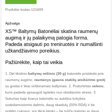
Produkto kodas:121609
Apžvalga
XS™ Baltymų Batonėliai skatina raumenų
augimą ir jų palaikymą patogia forma.
Padeda atsigauti po treniruotės ir numalšinti
užkandžiavimo poreikius.
Pažiūrėkite, kaip tai veikia
1. Dėl tikslinio
baltymų mišinio (20 g)
batonėlis prisideda prie
raumenų augimo,
raumenys įgauna stabilų atsikūrimo greitį
su greitai ir lėtai virškinamais baltymais.
2. Praturtintas
seleno
,
kuris padeda apsaugoti ląsteles nuo oksidacinio streso.
3.
Sukurtas kaip švarus batonėlis su aukštos kokybės
sudedamosiomis dalimis, daug skaidulų (50% RDA) ir be
pridėto cukraus, yra tikrai kitoks – be tuščių kalorijų ar daug