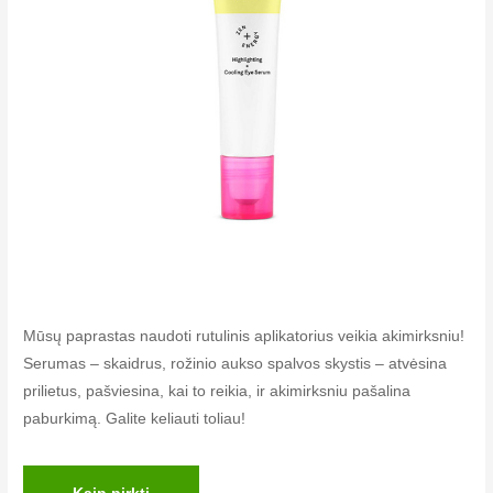
Mūsų paprastas naudoti rutulinis aplikatorius veikia akimirksniu!
Serumas – skaidrus, rožinio aukso spalvos skystis – atvėsina
prilietus, pašviesina, kai to reikia, ir akimirksniu pašalina
paburkimą. Galite keliauti toliau!