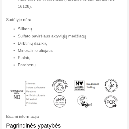
16128).
Sudėtyje nėra:
Silikonų
Sulfato paviršiaus aktyviųjų medžiagų
Dirbtinių dažiklių
Mineralinio aliejaus
Ftalatų
Parabenų
Išsami informacija
Pagrindinės ypatybės