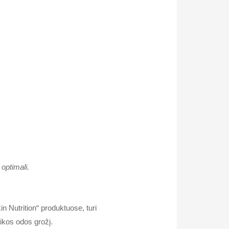
 optimali.
n Nutrition“ produktuose, turi
ikos odos grožį.