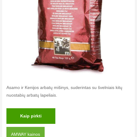
Asamo ir Kenijos arbatų mišinys, suderintas su švelniais kitų
nuostabių arbatų lapeliais.
Kaip pirkti
AMWAY kainos