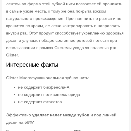
ленточная форма этой зубной нити позволяет ей проникать
в самые узкие места, к тому же она покрыта воском
натурального происхождения. Прочная нить не рвется и не
крошится по краям, ее легко контролировать и направлять
внутри рта. Этот продукт способствует укреплению здоровья
десен и улучшает общее состояние ротовой полости при
использовании в рамках Системы ухода за полостью рта
Glister.
Интересные факты
Glister Многофункциональная зубная нить:
не содержит бисфенола-А
не содержит поливинилхлорида
не содержит фталатов
Эффективно
удаляет налет между зубов
и под линией
десен на 68%*