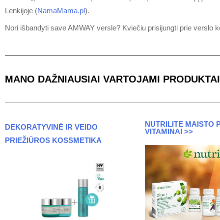
Lenkijoje (
NamaMama.pl
).
Nori išbandyti save AMWAY versle? Kviečiu prisijungti prie verslo k
MANO DAŽNIAUSIAI VARTOJAMI PRODUKTAI 
NUTRILITE MAISTO P
DEKORATYVINĖ IR VEIDO
VITAMINAI >>
PRIEŽIŪROS KOSSMETIKA