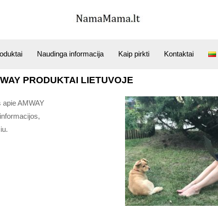
duktai
Naudinga informacija
Kaip pirkti
Kontaktai
WAY PRODUKTAI LIETUVOJE
jos apie AMWAY
informacijos,
iu.