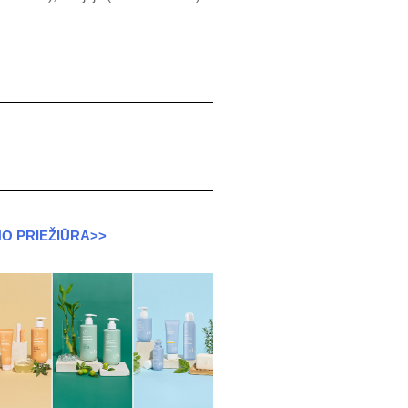
O PRIEŽIŪRA>>