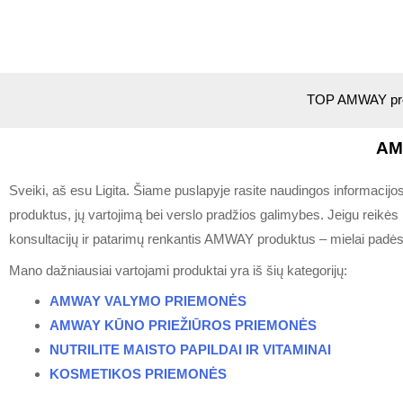
TOP AMWAY pro
AM
Sveiki, aš esu Ligita. Šiame puslapyje rasite naudingos informaci
produktus, jų vartojimą bei verslo pradžios galimybes.
Jeigu reikės 
konsultacijų ir patarimų renkantis AMWAY produktus – mielai padės
Mano dažniausiai vartojami produktai yra iš šių kategorijų:
AMWAY VALYMO PRIEMONĖS
AMWAY KŪNO PRIEŽIŪROS PRIEMONĖS
NUTRILITE MAISTO PAPILDAI IR VITAMINAI
KOSMETIKOS PRIEMONĖS