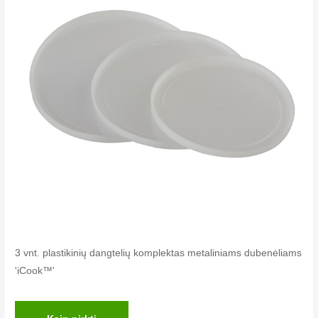
3 vnt. plastikinių dangtelių komplektas metaliniams dubenėliams
'iCook™'