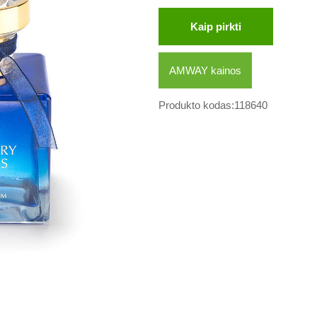
Kaip pirkti
AMWAY kainos
Produkto kodas:118640