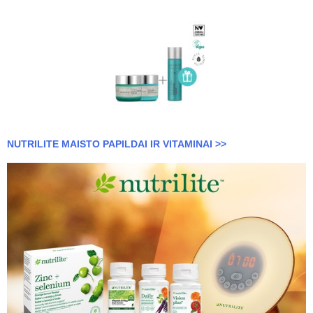
NUTRILITE MAISTO PAPILDAI IR VITAMINAI >>