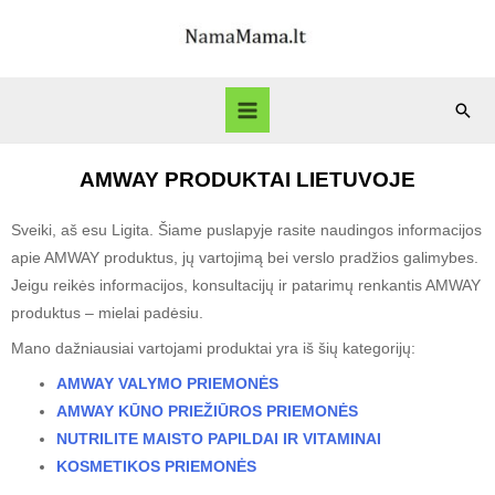
AMWAY PRODUKTAI LIETUVOJE
Sveiki, aš esu Ligita. Šiame puslapyje rasite naudingos informacijos
apie AMWAY produktus, jų vartojimą bei verslo pradžios galimybes.
Jeigu reikės informacijos, konsultacijų ir patarimų renkantis AMWAY
produktus – mielai padėsiu.
Mano dažniausiai vartojami produktai yra iš šių kategorijų:
AMWAY VALYMO PRIEMONĖS
AMWAY KŪNO PRIEŽIŪROS PRIEMONĖS
NUTRILITE MAISTO PAPILDAI IR VITAMINAI
KOSMETIKOS PRIEMONĖS