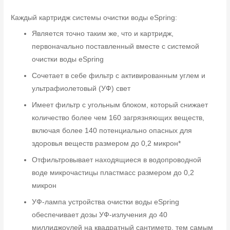
Каждый картридж системы очистки воды eSpring:
Является точно таким же, что и картридж,
первоначально поставленный вместе с системой
очистки воды eSpring
Сочетает в себе фильтр с активированным углем и
ультрафиолетовый (УФ) свет
Имеет фильтр с угольным блоком, который снижает
количество более чем 160 загрязняющих веществ,
включая более 140 потенциально опасных для
здоровья веществ размером до 0,2 микрон*
Отфильтровывает находящиеся в водопроводной
воде микрочастицы пластмасс размером до 0,2
микрон
УФ-лампа устройства очистки воды eSpring
обеспечивает дозы УФ-излучения до 40
миллиджоулей на квадратный сантиметр, тем самым