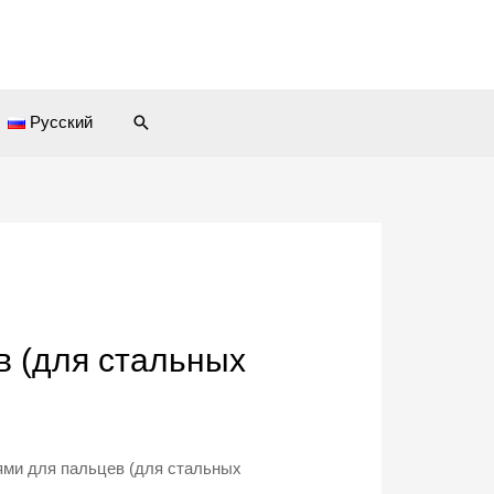
Search
Русский
в (для стальных
ями для пальцев (для стальных