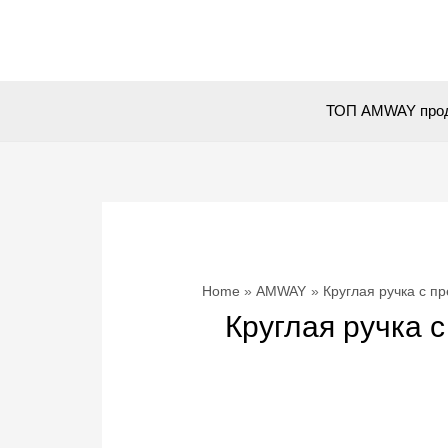
Skip
to
content
ТОП AMWAY про
Home
AMWAY
Круглая ручка с п
Круглая ручка 