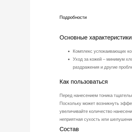
Подробности
Основные характеристики
Комплекс успокаивающих ко
Уход за кожей – минимум хл
раздражения и другие пробл
Как пользоваться
Перед нанесением тоника тщательн
Поскольку может возникнуть эффек
увеличивайте количество нанесений
неприятная сухость или шелушение,
Состав