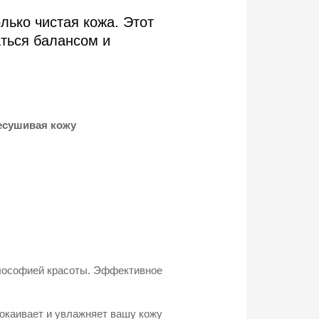
лько чистая кожа. Этот
ться балансом и
есушивая кожу
илософией красоты. Эффективное
окаивает и увлажняет вашу кожу