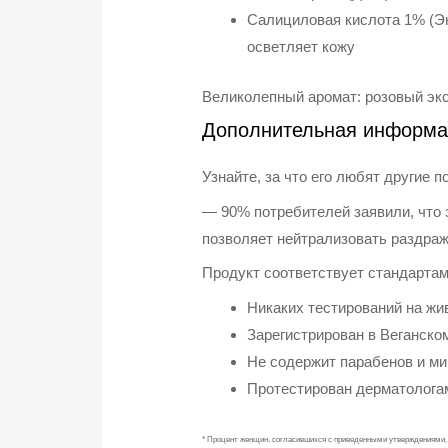
Салициловая кислота 1% (Эн
осветляет кожу
Великолепный аромат: розовый экс
Дополнительная информа
Узнайте, за что его любят другие п
— 90% потребителей заявили, что 
позволяет нейтрализовать раздра
Продукт соответствует стандартам 
Никаких тестирований на жи
Зарегистрирован в Веганском
Не содержит парабенов и м
Протестирован дерматолога
* Процент женщин, согласившихся с приведенными утверждениями, 