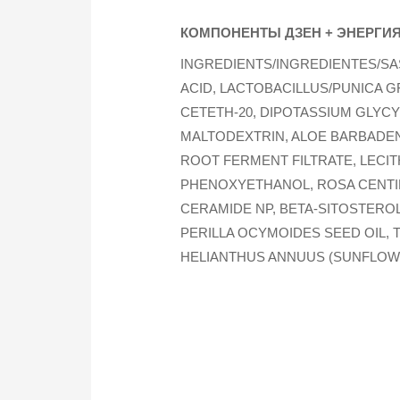
КОМПОНЕНТЫ ДЗЕН + ЭНЕРГИ
INGREDIENTS/INGREDIENTES/SAS
ACID, LACTOBACILLUS/PUNICA 
CETETH-20, DIPOTASSIUM GLYCY
MALTODEXTRIN, ALOE BARBADEN
ROOT FERMENT FILTRATE, LECIT
PHENOXYETHANOL, ROSA CENTIFOL
CERAMIDE NP, BETA-SITOSTEROL
PERILLA OCYMOIDES SEED OIL, 
HELIANTHUS ANNUUS (SUNFLOWE