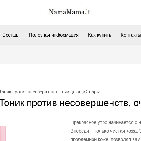
Бренды
Полезная информация
Как купить
Контакт
™ Тоник против несовершенств, очищающий поры
o™ Тоник против несовершенств,
Прекрасное утро начинается с н
Впереди – только чистая кожа. 
проблемной коже, позволяя вам