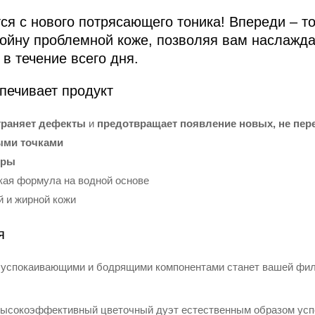
ся с нового потрясающего тоника! Впереди – то
войну проблемной коже, позволяя вам наслажда
в течение всего дня.
печивает продукт
траняет дефекты
и
предотвращает появление новых, не пер
ыми точками
оры
ая формула на водной основе
 и жирной кожи
я
го успокаивающими и бодрящими компонентами станет вашей ф
т высокоэффективный цветочный дуэт естественным образом усп