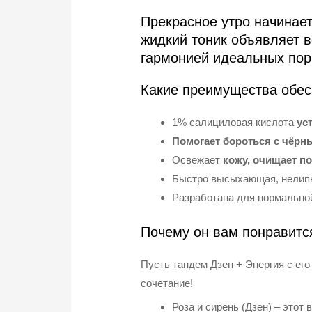
Прекрасное утро начинает
жидкий тоник объявляет 
гармонией идеальных пор 
Какие преимущества обес
1% салициловая кислота
ус
Помогает бороться с чёрн
Освежает
кожу, очищает п
Быстро высыхающая, нелипк
Разработана для нормальной
Почему он вам понравитс
Пусть тандем Дзен + Энергия с е
сочетание!
Роза и сирень (Дзен) – это