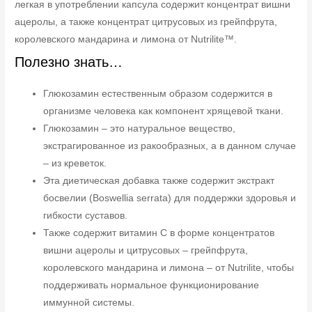
легкая в употреблении капсула содержит концентрат вишни
ацеролы, а также концентрат цитрусовых из грейпфрута,
королевского мандарина и лимона от Nutrilite™.
Полезно знать…
Глюкозамин естественным образом содержится в
организме человека как компонент хрящевой ткани.
Глюкозамин – это натуральное вещество,
экстрагированное из ракообразных, а в данном случае
– из креветок.
Эта диетическая добавка также содержит экстракт
босвелии (Boswellia serrata) для поддержки здоровья и
гибкости суставов.
Также содержит витамин C в форме концентратов
вишни ацеролы и цитрусовых – грейпфрута,
королевского мандарина и лимона – от Nutrilite, чтобы
поддерживать нормальное функционирование
иммунной системы.