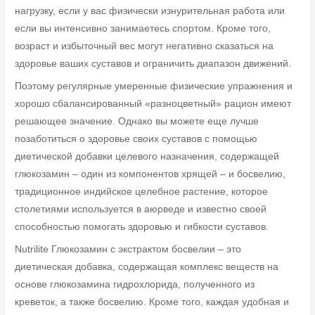
нагрузку, если у вас физически изнурительная работа или
если вы интенсивно занимаетесь спортом. Кроме того,
возраст и избыточный вес могут негативно сказаться на
здоровье ваших суставов и ограничить диапазон движений.
Поэтому регулярные умеренные физические упражнения и
хорошо сбалансированный «разноцветный» рацион имеют
решающее значение. Однако вы можете еще лучше
позаботиться о здоровье своих суставов с помощью
диетической добавки целевого назначения, содержащей
глюкозамин – один из компонентов хрящей – и босвелию,
традиционное индийское целебное растение, которое
столетиями используется в аюрведе и известно своей
способностью помогать здоровью и гибкости суставов.
Nutrilite Глюкозамин с экстрактом босвелии – это
диетическая добавка, содержащая комплекс веществ на
основе глюкозамина гидрохлорида, полученного из
креветок, а также босвелию. Кроме того, каждая удобная и