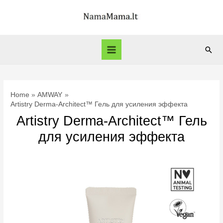
Skip
to
content
Sear
Main
Menu
Home
AMWAY
Artistry Derma-Architect™ Гель для усиления эффекта
Artistry Derma-Architect™ Гель
для усиления эффекта