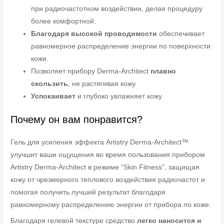
при радиочастотном воздействии, делая процедуру
более комфортной.
Благодаря высокой проводимости
обеспечивает
равномерное распределение энергии по поверхности
кожи.
Позволяет прибору Derma-Architect
плавно
скользить
, не растягивая кожу.
Успокаивает
и глубоко увлажняет кожу
Почему он вам понравится?
Гель для усиления эффекта Artistry Derma-Architect™
улучшит ваши ощущения во время пользования прибором
Artistry Derma-Architect в режиме “Skin Fitness”, защищая
кожу от чрезмерного теплового воздействия радиочастот и
помогая получить лучший результат благодаря
равномерному распределению энергии от прибора по коже.
Благодаря гелевой текстуре средство
легко наносится и