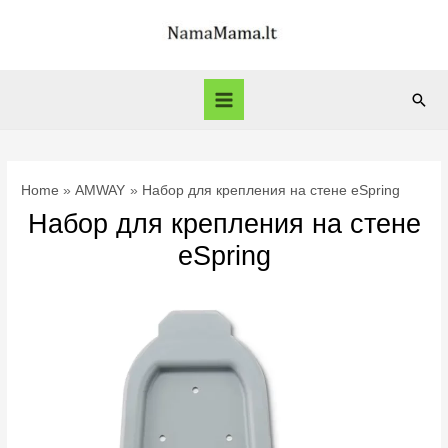
Skip
to
content
Sear
Main
Menu
Home
AMWAY
Набор для крепления на стене eSpring
Набор для крепления на стене
eSpring